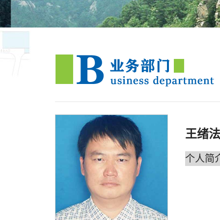
王绪
个人简