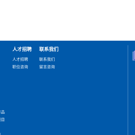
人才招聘
联系我们
人才招聘
联系我们
职位咨询
留言咨询
作品
项目
目