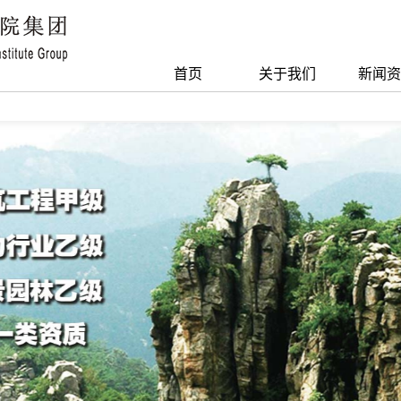
首页
关于我们
新闻