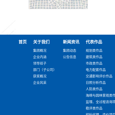
首页
关于我们
新闻资讯
代表作品
集团概况
集团动态
规划类作品
企业内涵
公告信息
建筑类作品
领导班子
市政类作品
部门（子公司）
电力配套作品
获奖概况
交通影响评价作品
企业风采
日照分析作品
人防类作品
海绵与园林景观类
监理、全过程咨询
稳评类作品
招标代理、造价项