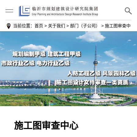
当前位置：
首页
>
关于我们
>
部门（子公司）
>
施工图审查中
心
施工图审查中心