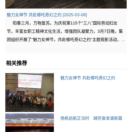
魅力女神节 共赴哪吒奇幻之约 [2025-03-08]
阳春三月，万物复苏。为庆祝第115个“三八”国际劳动妇女
节，丰富女职工精神文化生活，增强团队凝聚力，3月7日晚，集
团组织开展了“魅力女神节，共赴哪吒奇幻之约”主题观影活动，集
团170余名女职工及家属共同观看了电影《哪吒2》。 影片讲述了
哪吒虽“生而为魔”却“逆天而行斗到底”的成长故事，以其精良的制
相关推荐
作、跌宕起伏的剧情和深刻的精神内涵，引发了现场女职工的强
烈共鸣。大家纷纷表示，影片中哪吒不屈..
魅力女神节 共赴哪吒奇幻之约
扬帆启航正当时 踔厉奋发谱新篇