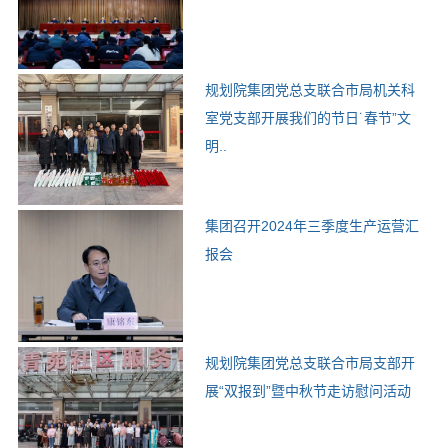
规划院集团党总支联合市局机关科
室党支部开展我们的节日˙春节”文
明..
集团召开2024年三季度生产运营汇
报会
规划院集团党总支联合市局支部开
展“双报到”暨中秋节走访慰问活动