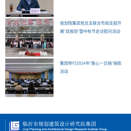
规划院集团党总支联合市局支部开
展“双报到”暨中秋节走访慰问活动
集团举行2024年“慈心一日捐”捐款
活动