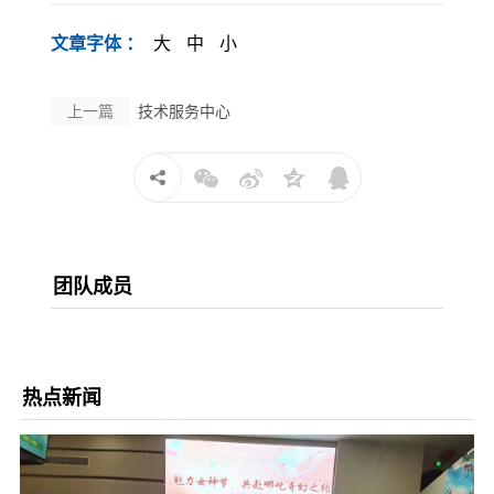
文章字体 ：
大
中
小
上一篇
技术服务中心
团队成员
热点新闻