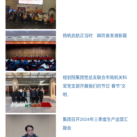
扬帆启航正当时 踔厉奋发谱新篇
规划院集团党总支联合市局机关科
室党支部开展我们的节日˙春节”文
明..
集团召开2024年三季度生产运营汇
报会